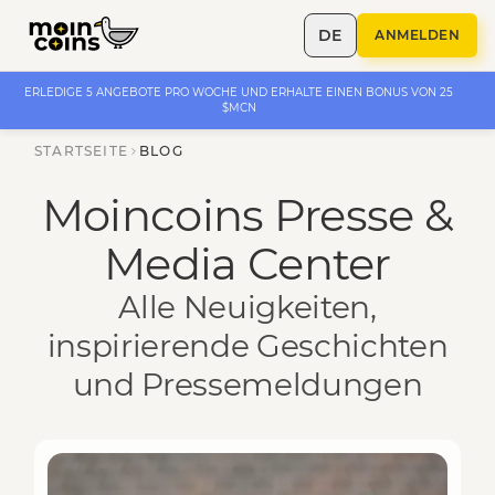
DE
ANMELDEN
ERLEDIGE 5 ANGEBOTE PRO WOCHE UND ERHALTE EINEN BONUS VON 25
$MCN
STARTSEITE
BLOG
Moincoins Presse &
Media Center
Alle Neuigkeiten,
inspirierende Geschichten
und Pressemeldungen